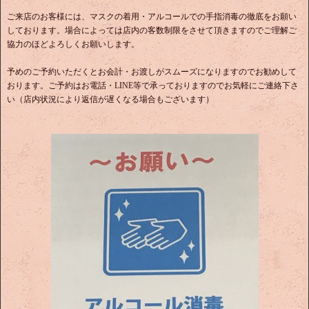
ご来店のお客様には、マスクの着用・アルコールでの手指消毒の徹底をお願い
しております。場合によっては店内の客数制限をさせて頂きますのでご理解ご
協力のほどよろしくお願いします。
予めのご予約いただくとお会計・お渡しがスムーズになりますのでお勧めして
おります。ご予約はお電話・LINE等で承っておりますのでお気軽にご連絡下さ
い（店内状況により返信が遅くなる場合もございます）