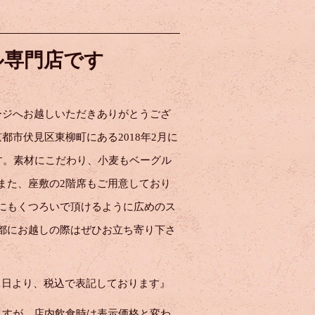
ル専門店です
ージへお越しいただきありがとうござ
都市伏見区東柳町にある2018年2月に
です。素材にこだわり、小麦もベーグル
また、座敷の2階席もご用意しており
にもくつろいで頂けるように広めのス
都にお越しの際はぜひお立ち寄り下さ
4月1日より、税込で表記しております』
ますが、店内飲食時は表示価格と変わ