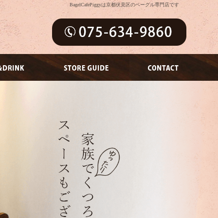
BagelCafePiggyは京都伏見区のベーグル専門店です