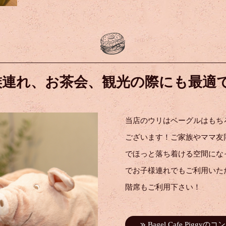
族連れ、お茶会、
観光の際にも最適で
当店のウリはベーグルはもち
ございます！ご家族やママ友
でほっと落ち着ける空間にな
でお子様連れでもご利用いた
階席もご利用下さい！
Bagel Cafe Piggyの